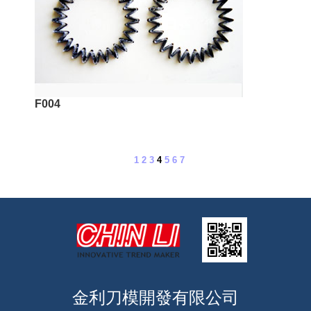
F004
1
2
3
4
5
6
7
金利刀模開發有限公司